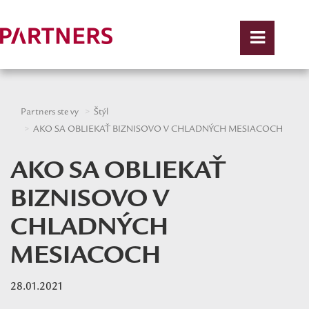
Partners ste vy
Štýl
AKO SA OBLIEKAŤ BIZNISOVO V CHLADNÝCH MESIACOCH
AKO SA OBLIEKAŤ
BIZNISOVO V
CHLADNÝCH
MESIACOCH
28.01.2021