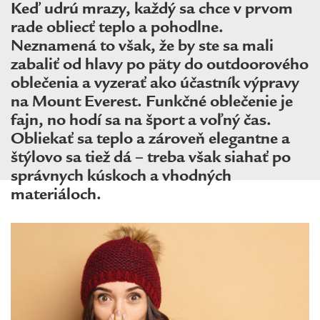
Keď udrú mrazy, každý sa chce v prvom
rade obliecť teplo a pohodlne.
Neznamená to však, že by ste sa mali
zabaliť od hlavy po päty do outdoorového
oblečenia a vyzerať ako účastník výpravy
na Mount Everest. Funkčné oblečenie je
fajn, no hodí sa na šport a voľný čas.
Obliekať sa teplo a zároveň elegantne a
štýlovo sa tiež dá – treba však siahať po
správnych kúskoch a vhodných
materiáloch.