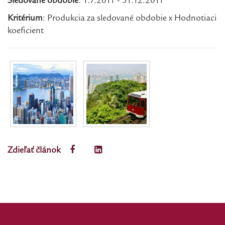
Sledované obdobie
: 1.7.2011 - 31.12.2011
Kritérium
: Produkcia za sledované obdobie x Hodnotiaci
koeficient
Zdieľať článok