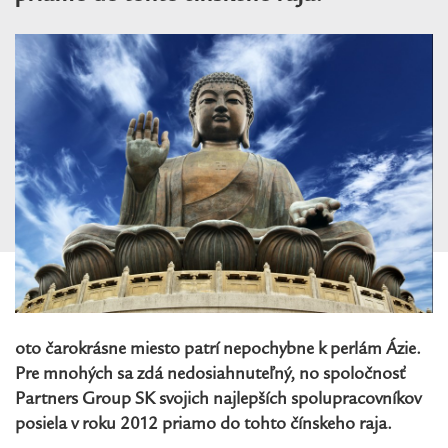
oto čarokrásne miesto patrí nepochybne k perlám Ázie.
Pre mnohých sa zdá nedosiahnuteľný, no spoločnosť
Partners Group SK svojich najlepších spolupracovníkov
posiela v roku 2012 priamo do tohto čínskeho raja.