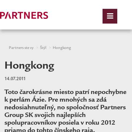
Partners ste vy
Štýl
Hongkong
Hongkong
14.07.2011
Toto čarokrásne miesto patrí nepochybne
k perlám Ázie. Pre mnohých sa zdá
nedosiahnuteľný, no spoločnosť Partners
Group SK svojich najlepších
spolupracovníkov posiela v roku 2012
priamo do tohto čínskeho raja.