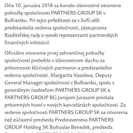
Dňa 10. januára 2018 sa konalo slávnostné otvorenie
pobočky spoločnosti PARTNERS GROUP SK v
Bulharsku. Pri tejto príležitosti sa v Sofii zišli
predstavitelia vedenia spoločnosti, zástupcovia
Riaditeľskej rady a vysokí reprezentanti partnerských
finančných inštitúcií.
Oficiálne otvorenie prvej zahraničnej pobočky
spoločnosti prebehlo v slávnostnom duchu za
prítomnosti kľúčových partnerov a predstaviteľov
vedenia spoločnosti. Margarita Vassileva, Deputy
General Manager spoločnosti v Bulharsku, spolu s
generálnym riaditeľom PARTNERS GROUP SK a
PARTNERS GROUP BG Jurajom Jurasom privítala
prítomných hostí v nových kanceláriách spoločnosti. Za
vedenie spoločnosti PARTNERS GROUP SK sa otvorenia
tiež zúčastnil predseda Predstavenstva PARTNERS
GROUP Holding SK Bohuslav Benedek, predseda