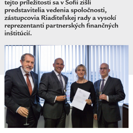
tejto príležitosti sa v Sofii zišli
predstavitelia vedenia spoločnosti,
zástupcovia Riaditeľskej rady a vysokí
reprezentanti partnerských finančných
inštitúcií.