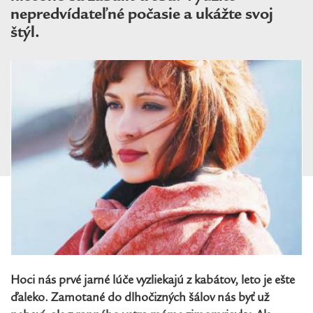
nepredvídateľné počasie a ukážte svoj
štýl.
Hoci nás prvé jarné lúče vyzliekajú z kabátov, leto je ešte
ďaleko. Zamotané do dlhočizných šálov nás byť už