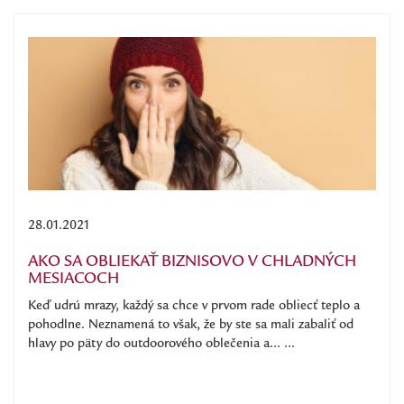
28.01.2021
AKO SA OBLIEKAŤ BIZNISOVO V CHLADNÝCH
MESIACOCH
Keď udrú mrazy, každý sa chce v prvom rade obliecť teplo a
pohodlne. Neznamená to však, že by ste sa mali zabaliť od
hlavy po päty do outdoorového oblečenia a... ...