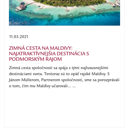
11.03.2021
ZIMNÁ CESTA NA MALDIVY:
NAJATRAKTÍVNEJŠIA DESTINÁCIA S
PODMORSKÝM RAJOM
Zimná cesta spoločnosti sa spája s tými najluxusnejšími
destináciami sveta. Tentoraz sú to opäť rajské Maldivy. S
Jánom Müllerom, Partnerom spoločnosti, sme sa porozprávali
o tom, čím mu Maldivy učarovali... ...