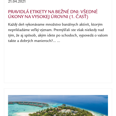
21.04.2021
PRAVIDLÁ ETIKETY NA BEŽNÉ DNI: VŠEDNÉ
ÚKONY NA VYSOKEJ ÚROVNI (1. ČASŤ)
Každý deň vykonávame množstvo banálnych aktivít, ktorým
neprikladáme veľký význam. Premýšľali ste však niekedy nad
tým, že aj spôsob, akým idete po schodoch, vypovedá o vašom
takte a dobrých manieroch?... ...