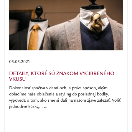
05.05.2021
DETAILY, KTORÉ SÚ ZNAKOM VYCIBRENÉHO
VKUSU
Dokonalosť spočíva v detailoch, a práve spôsob, akým
doladíme naše oblečenie a styling do poslednej bodky,
vypovedá o tom, ako sme si dali na našom zjave záležať. Voliť
jednotlivé kúsky,... ...