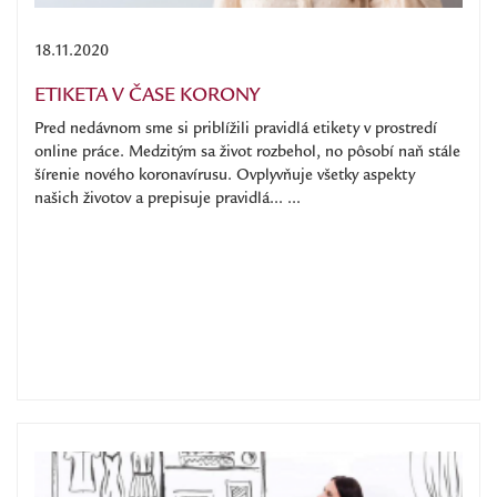
18.11.2020
ETIKETA V ČASE KORONY
Pred nedávnom sme si priblížili pravidlá etikety v prostredí
online práce. Medzitým sa život rozbehol, no pôsobí naň stále
šírenie nového koronavírusu. Ovplyvňuje všetky aspekty
našich životov a prepisuje pravidlá... ...