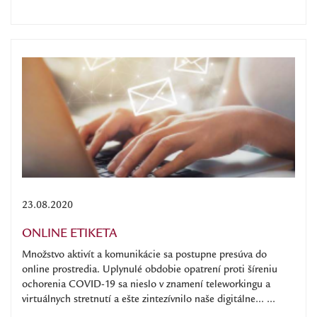
23.08.2020
ONLINE ETIKETA
Množstvo aktivít a komunikácie sa postupne presúva do
online prostredia. Uplynulé obdobie opatrení proti šíreniu
ochorenia COVID-19 sa nieslo v znamení teleworkingu a
virtuálnych stretnutí a ešte zintezívnilo naše digitálne... ...