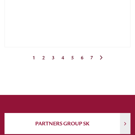
1
2
3
4
5
6
7
PARTNERS GROUP SK