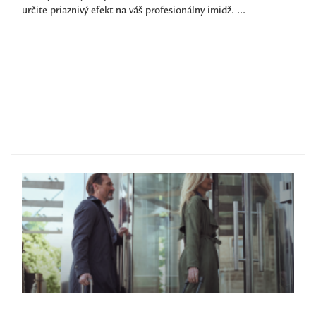
určite priaznivý efekt na váš profesionálny imidž. ...