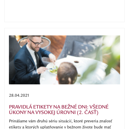
28.04.2021
PRAVIDLÁ ETIKETY NA BEŽNÉ DNI: VŠEDNÉ
ÚKONY NA VYSOKEJ ÚROVNI (2. ČASŤ)
Prinášame vám druhú sériu situácií, ktoré preveria znalosť
etikety a ktorých uplatňovanie v bežnom živote bude mať