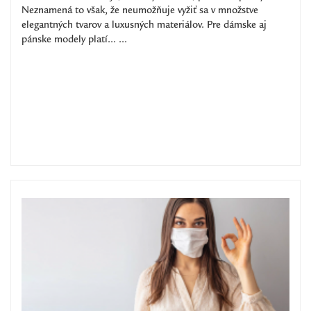
Neznamená to však, že neumožňuje vyžiť sa v množstve
elegantných tvarov a luxusných materiálov. Pre dámske aj
pánske modely platí... ...