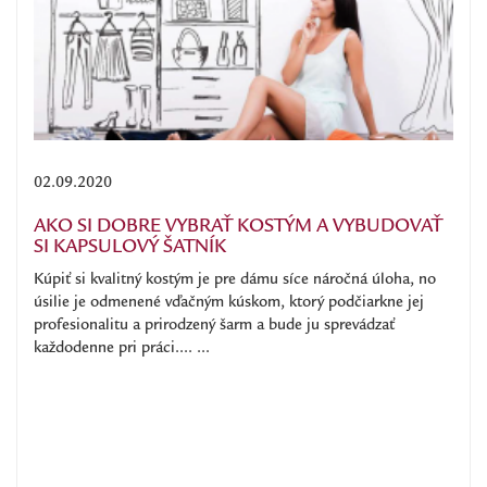
02.09.2020
AKO SI DOBRE VYBRAŤ KOSTÝM A VYBUDOVAŤ
SI KAPSULOVÝ ŠATNÍK
Kúpiť si kvalitný kostým je pre dámu síce náročná úloha, no
úsilie je odmenené vďačným kúskom, ktorý podčiarkne jej
profesionalitu a prirodzený šarm a bude ju sprevádzať
každodenne pri práci.... ...