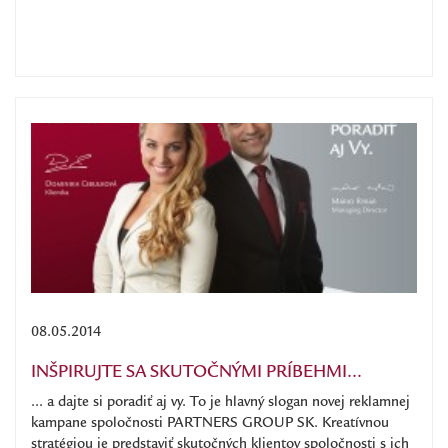
08.05.2014
INŠPIRUJTE SA SKUTOČNÝMI PRÍBEHMI...
... a dajte si poradiť aj vy. To je hlavný slogan novej reklamnej
kampane spoločnosti PARTNERS GROUP SK. Kreatívnou
stratégiou je predstaviť skutočných klientov spoločnosti s ich