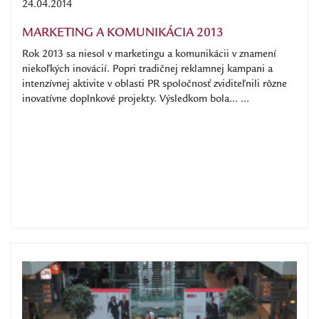
24.04.2014
MARKETING A KOMUNIKÁCIA 2013
Rok 2013 sa niesol v marketingu a komunikácii v znamení
niekoľkých inovácií. Popri tradičnej reklamnej kampani a
intenzívnej aktivite v oblasti PR spoločnosť zviditeľnili rôzne
inovatívne doplnkové projekty. Výsledkom bola... ...