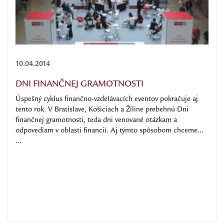
10.04.2014
DNI FINANČNEJ GRAMOTNOSTI
Úspešný cyklus finančno-vzdelávacích eventov pokračuje aj
tento rok. V Bratislave, Košiciach a Žiline prebehnú Dni
finančnej gramotnosti, teda dni venované otázkam a
odpovediam v oblasti financií. Aj týmto spôsobom chceme...
...