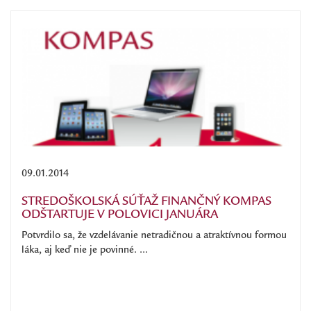
09.01.2014
STREDOŠKOLSKÁ SÚŤAŽ FINANČNÝ KOMPAS
ODŠTARTUJE V POLOVICI JANUÁRA
Potvrdilo sa, že vzdelávanie netradičnou a atraktívnou formou
láka, aj keď nie je povinné. ...