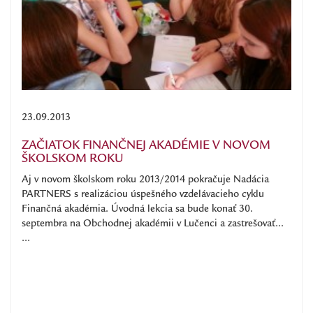
23.09.2013
ZAČIATOK FINANČNEJ AKADÉMIE V NOVOM
ŠKOLSKOM ROKU
Aj v novom školskom roku 2013/2014 pokračuje Nadácia
PARTNERS s realizáciou úspešného vzdelávacieho cyklu
Finančná akadémia. Úvodná lekcia sa bude konať 30.
septembra na Obchodnej akadémii v Lučenci a zastrešovať...
...