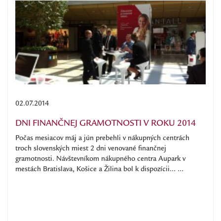
02.07.2014
DNI FINANČNEJ GRAMOTNOSTI V ROKU 2014
Počas mesiacov máj a jún prebehli v nákupných centrách
troch slovenských miest 2 dni venované finančnej
gramotnosti. Návštevníkom nákupného centra Aupark v
mestách Bratislava, Košice a Žilina bol k dispozícii... ...