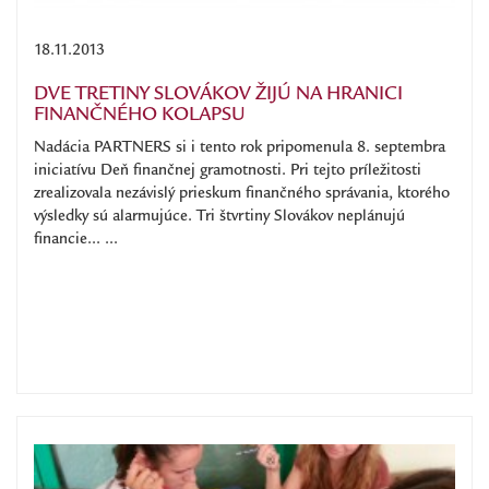
18.11.2013
DVE TRETINY SLOVÁKOV ŽIJÚ NA HRANICI
FINANČNÉHO KOLAPSU
Nadácia PARTNERS si i tento rok pripomenula 8. septembra
iniciatívu Deň finančnej gramotnosti. Pri tejto príležitosti
zrealizovala nezávislý prieskum finančného správania, ktorého
výsledky sú alarmujúce. Tri štvrtiny Slovákov neplánujú
financie... ...