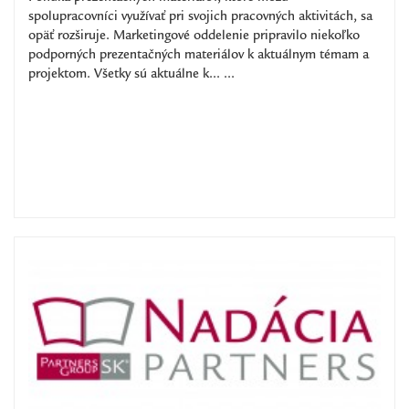
spolupracovníci využívať pri svojich pracovných aktivitách, sa
opäť rozširuje. Marketingové oddelenie pripravilo niekoľko
podporných prezentačných materiálov k aktuálnym témam a
projektom. Všetky sú aktuálne k... ...