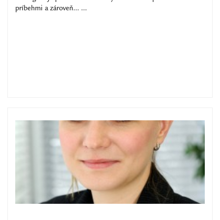
príbehmi a zároveň... ...