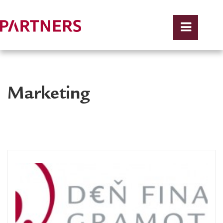
Marketing