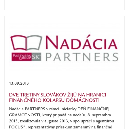
13.09.2013
DVE TRETINY SLOVÁKOV ŽIJÚ NA HRANICI
FINANČNÉHO KOLAPSU DOMÁCNOSTI
Nadácia PARTNERS v rámci iniciatívy DEŇ FINANČNEJ
GRAMOTNOSTI, ktorý pripadá na nedeľu, 8. septembra
2013, zrealizovala v auguste 2013, v spolupráci s agentúrou
FOCUS*, reprezentatívny prieskum zameraný na finančné